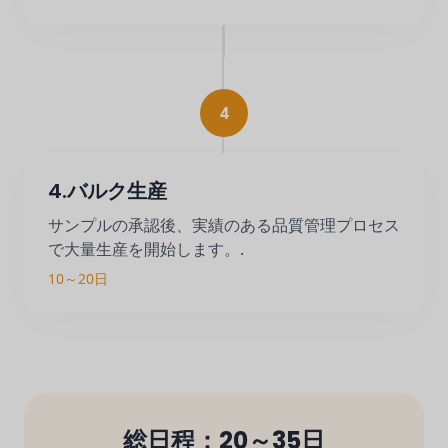
4
4.バルク生産
サンプルの承認後、実績のある品質管理プロセス
で大量生産を開始します。.
10～20日
総日程：20～35日