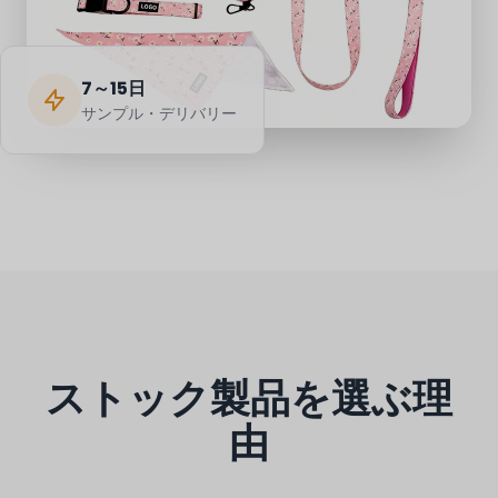
7～15日
サンプル・デリバリー
ストック製品を選ぶ理
由