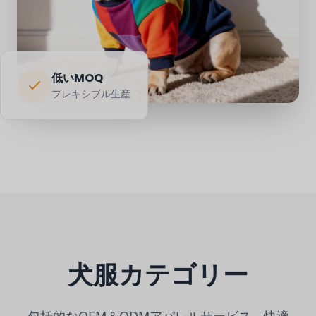
低いMOQ
フレキシブル生産
犬服カテゴリー