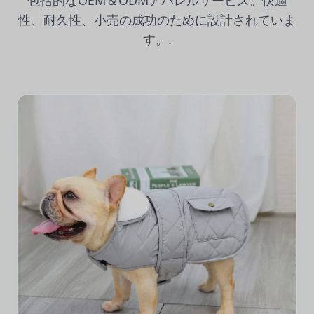
包括的なOEM＆ODMアパレルサービス。快適
性、耐久性、小売の成功のために設計されていま
す。.