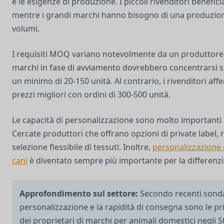
e le esigenze di produzione. I piccoli rivenditori beneficia
mentre i grandi marchi hanno bisogno di una produzion
volumi.
I requisiti MOQ variano notevolmente da un produttore a
marchi in fase di avviamento dovrebbero concentrarsi su
un minimo di 20-150 unità. Al contrario, i rivenditori a
prezzi migliori con ordini di 300-500 unità.
Le capacità di personalizzazione sono molto importanti
Cercate produttori che offrano opzioni di private label, 
selezione flessibile di tessuti. Inoltre,
personalizzazione 
cani
è diventato sempre più importante per la differenz
Approfondimento sul settore:
Secondo recenti sonda
personalizzazione e la rapidità di consegna sono le pr
dei proprietari di marchi per animali domestici negli St