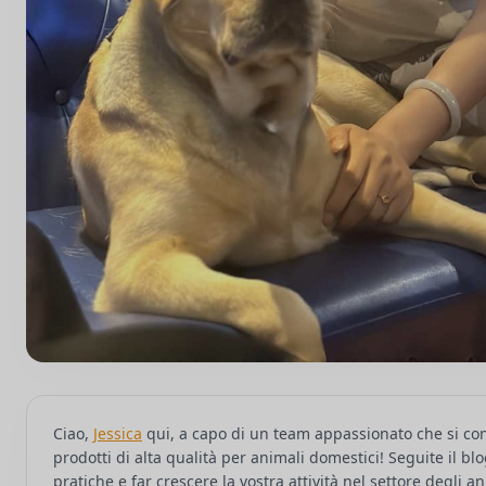
Ciao,
Jessica
qui, a capo di un team appassionato che si con
prodotti di alta qualità per animali domestici! Seguite il b
pratiche e far crescere la vostra attività nel settore degli 