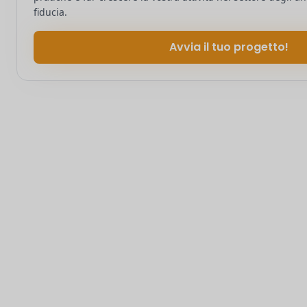
fiducia.
Avvia il tuo progetto!