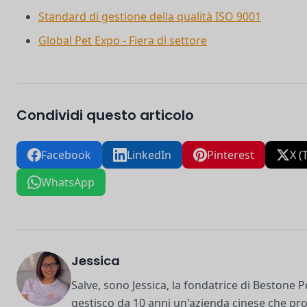
Standard di gestione della qualità ISO 9001
Global Pet Expo - Fiera di settore
Condividi questo articolo
Facebook
LinkedIn
Pinterest
X (
WhatsApp
Jessica
Salve, sono Jessica, la fondatrice di Bestone
gestisco da 10 anni un'azienda cinese che pr