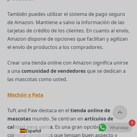
También puedes utilizar el sistema de pago seguro
de Amazon. Mantiene a salvo la información de las
tarjetas de crédito de los clientes. En cuanto al envío,
Amazon dispone de opciones que facilitan y agilizan
el envío de productos a los compradores.
Crear una tienda online con Amazon significa unirse
a una
comunidad de vendedores
que se dedican a
las mascotas como usted.
Mechón y Pata
Tuft and Paw destaca en el
tienda online de
mascotas
mundo. Se centran en
artículos de
1
calidad para gatos
. Es una gran opción si quiere
WhatsApp
Español
comprar productos que tengan buen aspecto y