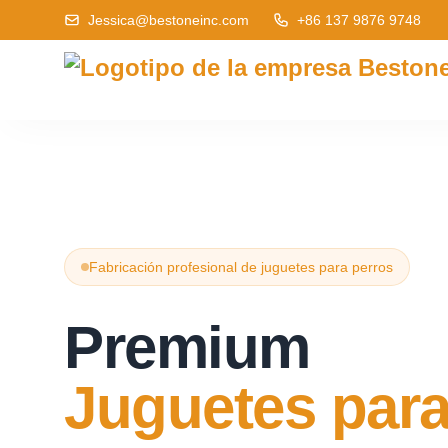
Jessica@bestoneinc.com
+86 137 9876 9748
Fabricación profesional de juguetes para perros
Premium
Juguetes par