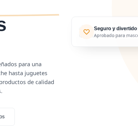
s
Seguro y divertido
Aprobado para masc
señados para una
che hasta juguetes
 productos de calidad
.
os