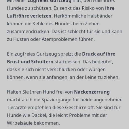
Mit einer
zugfreies Gurtzeug
hilft, den Hals Ihres
Hundes zu schützen. Es senkt das Risiko von
ihre
Luftröhre verletzen
. Herkömmliche Halsbänder
können die Kehle des Hundes beim Ziehen
zusammendrücken. Das ist schlecht für sie und kann
zu Husten oder Atemproblemen führen.
Ein zugfreies Gurtzeug spreizt die
Druck auf ihre
Brust und Schultern
stattdessen. Das bedeutet,
dass sie sich nicht verschlucken oder würgen
können, wenn sie anfangen, an der Leine zu ziehen.
Halten Sie Ihren Hund frei von
Nackenzerrung
macht auch die Spaziergänge für beide angenehmer.
Tierärzte empfehlen diese Geschirre oft. Sie sind für
Hunde wie Dackel, die leicht Probleme mit der
Wirbelsäule bekommen.