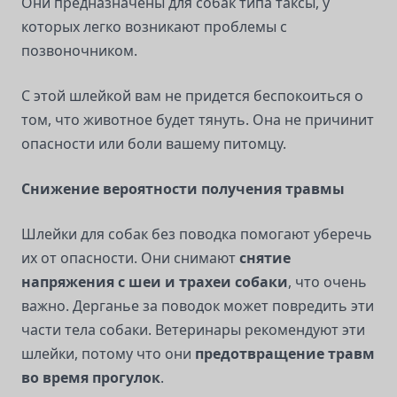
Они предназначены для собак типа таксы, у
которых легко возникают проблемы с
позвоночником.
С этой шлейкой вам не придется беспокоиться о
том, что животное будет тянуть. Она не причинит
опасности или боли вашему питомцу.
Снижение вероятности получения травмы
Шлейки для собак без поводка помогают уберечь
их от опасности. Они снимают
снятие
напряжения с шеи и трахеи собаки
, что очень
важно. Дерганье за поводок может повредить эти
части тела собаки. Ветеринары рекомендуют эти
шлейки, потому что они
предотвращение травм
во время прогулок
.