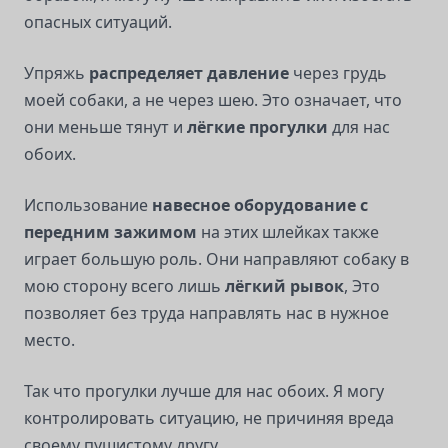
опасных ситуаций.
Упряжь
распределяет давление
через грудь
моей собаки, а не через шею. Это означает, что
они меньше тянут и
лёгкие прогулки
для нас
обоих.
Использование
навесное оборудование с
передним зажимом
на этих шлейках также
играет большую роль. Они направляют собаку в
мою сторону всего лишь
лёгкий рывок
, Это
позволяет без труда направлять нас в нужное
место.
Так что прогулки лучше для нас обоих. Я могу
контролировать ситуацию, не причиняя вреда
своему пушистому другу.