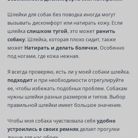
Шлейки для собак без поводка иногда могут
вызывать дискомфорт или натирать кожу. Если
шлейка
слишком тугой
, это может
ранить
собаку
. Шлейка, которая плохо сидит, также
может
Натирать и делать болячки
, Особенно
под ногами, где кожа нежная.
Я всегда проверяю, есть ли у моей собаки шлейка.
подходит
и при необходимости отрегулируйте
ее, чтобы избежать подобных проблем. Собакам
нужны шлейки разных размеров и типов. Выбор
правильной шлейки имеет большое значение.
Чтобы моя собака чувствовала себя
удобно
устроились в своих ремнях
делает прогулки
лучше для нас обоих.