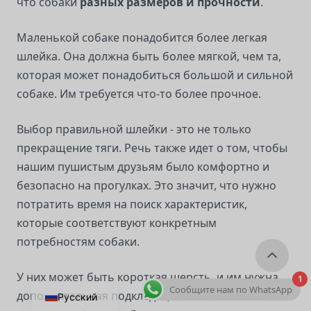
что собаки
разных размеров и прочности
.
Маленькой собаке понадобится более легкая
шлейка. Она должна быть более мягкой, чем та,
которая может понадобиться большой и сильной
собаке. Им требуется что-то более прочное.
Выбор правильной шлейки - это не только
прекращение тяги. Речь также идет о том, чтобы
нашим пушистым друзьям было комфортно и
безопасно на прогулках. Это значит, что нужно
потратить время на поиск характеристик,
которые соответствуют конкретным
потребностям собаки.
У них может быть короткая шерсть, и им нужна
1
Сообщите нам по WhatsApp
дополнительная подкладка, чтобы избежать
Русский