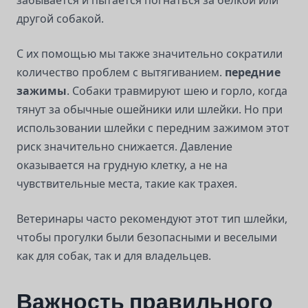
забывается и пытается погнаться за белкой или
другой собакой.
С их помощью мы также значительно сократили
количество проблем с вытягиванием.
передние
зажимы
. Собаки травмируют шею и горло, когда
тянут за обычные ошейники или шлейки. Но при
использовании шлейки с передним зажимом этот
риск значительно снижается. Давление
оказывается на грудную клетку, а не на
чувствительные места, такие как трахея.
Ветеринары часто рекомендуют этот тип шлейки,
чтобы прогулки были безопасными и веселыми
как для собак, так и для владельцев.
Важность правильного