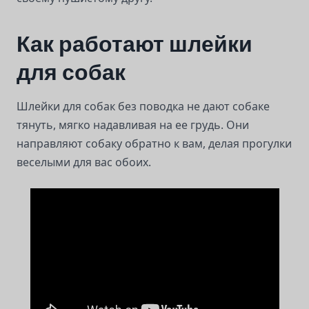
Как работают шлейки
для собак
Шлейки для собак без поводка не дают собаке
тянуть, мягко надавливая на ее грудь. Они
направляют собаку обратно к вам, делая прогулки
веселыми для вас обоих.