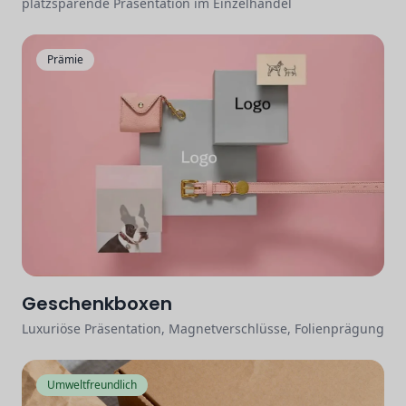
platzsparende Präsentation im Einzelhandel
Prämie
Geschenkboxen
Luxuriöse Präsentation, Magnetverschlüsse, Folienprägung
Umweltfreundlich