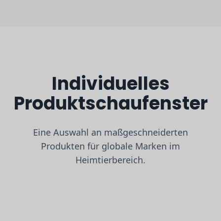
Individuelles
Produktschaufenster
Eine Auswahl an maßgeschneiderten
Produkten für globale Marken im
Heimtierbereich.
Klassisches Komfort-Geschirr
Sanftes, atmungsaktives tägliches Tragen