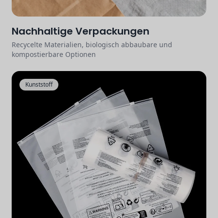
Nachhaltige Verpackungen
Recycelte Materialien, biologisch abbaubare und
kompostierbare Optionen
Kunststoff