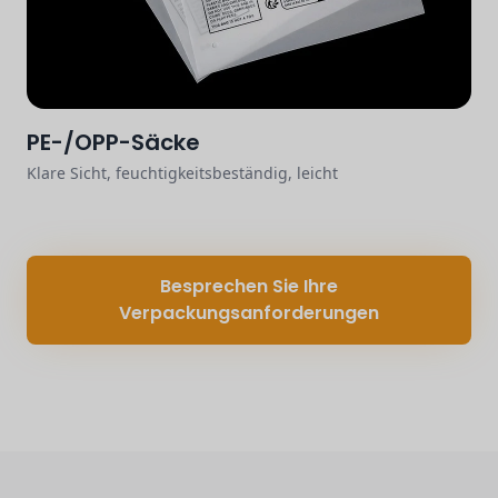
PE-/OPP-Säcke
Klare Sicht, feuchtigkeitsbeständig, leicht
Besprechen Sie Ihre
Verpackungsanforderungen