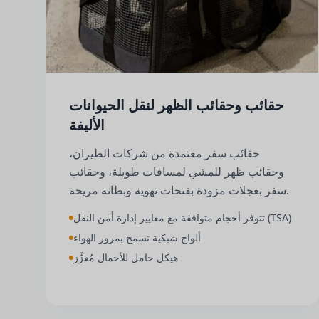
حقائب وحقائب الظهر لنقل الحيوانات
الأليفة
حقائب سفر معتمدة من شركات الطيران،
وحقائب ظهر للمشي لمسافات طويلة، وحقائب
سفر بعجلات مزودة بفتحات تهوية وبطانة مريحة.
تتوفر أحجام متوافقة مع معايير إدارة أمن النقل (TSA)
ألواح شبكية تسمح بمرور الهواء
هيكل حامل للأحمال مُعزَّز