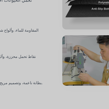
تحمي الحيوانات ال
نقاط تحمل محززة، وآلي
بطانة ناعمة، وتصميم مريح، وأسطح سهلة التنظيف لتجربة سفر خالية من التوتر.