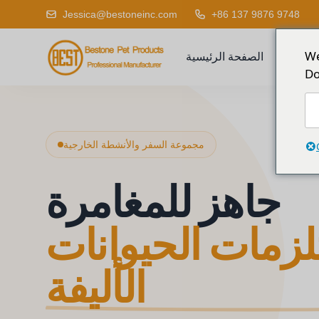
Jessica@bestoneinc.com
+86 137 9876 9748
We
لمنتج
الصفحة الرئيسية
Do
مجموعة السفر والأنشطة الخارجية
جاهز للمغامرة
زمات الحيوانات
الأليفة