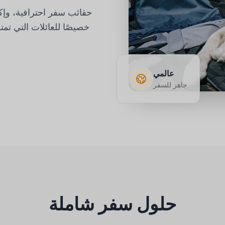
حقائب سفر احترافية، و
خصيصًا للعائلات التي تمت
عالمي
جاهز للسفر
حلول سفر شاملة