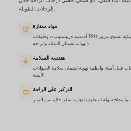
أليفة أثناء النقل، مع ضمان أقصى درجات الراحة خلال
الرحلات الطويلة.
مواد ممتازة
أقمشة «ريبستوب»، وطبقات TPU المقاومة للماء، وألواح شبكية تسمح بمرور
الهواء، لضمان المتانة والراحة.
هندسة السلامة
ات قفل آمنة، وأنظمة تهوية لضمان سلامة الحيوانات
الأليفة.
التركيز على الراحة