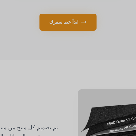
ابدأ خط سفرك
تم تصميم كل منتج من منتج