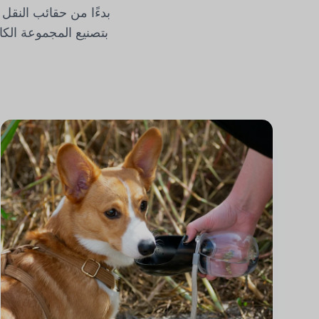
بدءًا من حقائب النق
بتصنيع المجموعة الكا