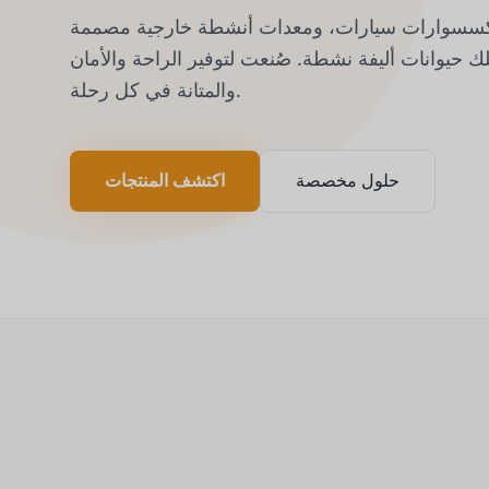
إكسسوارات سيارات، ومعدات أنشطة خارجية مصممة
لك حيوانات أليفة نشطة. صُنعت لتوفير الراحة والأمان
والمتانة في كل رحلة.
حلول مخصصة
اكتشف المنتجات