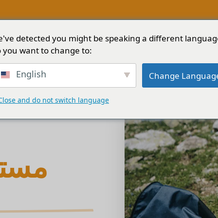
've detected you might be speaking a different languag
نبذة عن
المدونة
الخدمات
الحلول
ا
 you want to change to:
English
Change Languag
Close and do not switch language
مستل