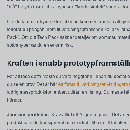
"blå" betyda tusen olika nyanser. "Medelstorlek" varierar från 
Om du lämnar utrymme för tolkning kommer fabriken att giss
förlorar du pengar. Inom tillverkningsbranschen kallar vi dina 
Pack". Om ditt Tech Pack saknar detaljer om sömmar, materia
spänntyper tar du en enorm risk.
Kraften i snabb prototypframställ
För att lösa detta måste du vara noggrann. Innan du beställer
du se ett prov. Det är här
Att förstå tillverkningsanvisningarn
aldrig massproduktion enbart utifrån en ritning. Du måste hål
händer.
Jessicas proffstips:
Kräv alltid ett "signerat prov". Det är e
produkt som du har signerat och skickat tillbaka till fabriken. 