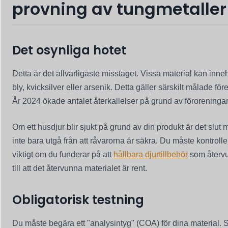
provning av tungmetaller
Det osynliga hotet
Detta är det allvarligaste misstaget. Vissa material kan inne
bly, kvicksilver eller arsenik. Detta gäller särskilt målade fö
År 2024 ökade antalet återkallelser på grund av föroreningar 
Om ett husdjur blir sjukt på grund av din produkt är det slut 
inte bara utgå från att råvarorna är säkra. Du måste kontrolle
viktigt om du funderar på att
hållbara djurtillbehör
som återvu
till att det återvunna materialet är rent.
Obligatorisk testning
Du måste begära ett "analysintyg" (COA) för dina material. 