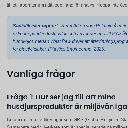
till ett laboratorium i ditt eget land för analys. Hoppa inte öve
Statistik eller rapport:
Varumärken som Petmate återvinn
miljoner pund industriavfall och använder upp till 95% å
hundkojor, medan West Paw driver ett återvinningsprogra
för plastleksaker. (Plastics Engineering, 2025).
Vanliga frågor
Fråga 1: Hur ser jag till att mina
husdjursprodukter är miljövänliga
Be om materialcertifieringar som GRS (Global Recycled Stan
Samarbeta med tillverkare som är specialiserade på miljövänl