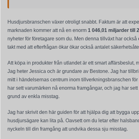
Husdjursbranschen växer otroligt snabbt. Faktum är att exper
marknaden kommer att nå en enorm
1 046,01 miljarder till
nyheter för företagare som du. Men denna tillväxt har också
takt med att efterfrågan ökar ökar också antalet säkerhetsåter
Att köpa in produkter från utlandet är ett smart affärsbeslut,
Jag heter Jessica och är grundare av Bestone. Jag har tillb
mitt i händelsernas centrum inom tillverkningsbranschen för
har sett varumärken nå enorma framgångar, och jag har sett
grund av enkla misstag.
Jag har skrivit den här guiden för att hjälpa dig att bygga u
husdjursägare kan lita på. Oavsett om du letar efter halsband
nyckeln till din framgång att undvika dessa sju misstag.