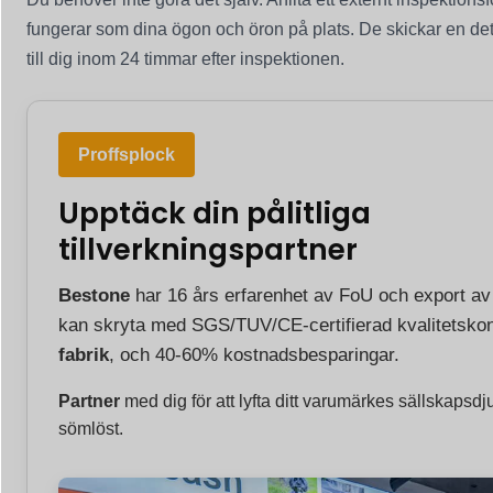
fungerar som dina ögon och öron på plats. De skickar en det
till dig inom 24 timmar efter inspektionen.
Proffsplock
Upptäck din pålitliga
tillverkningspartner
Bestone
har 16 års erfarenhet av FoU och export a
kan skryta med SGS/TUV/CE-certifierad kvalitetskon
fabrik
, och 40-60% kostnadsbesparingar.
Partner
med dig för att lyfta ditt varumärkes sällskapsdj
sömlöst.