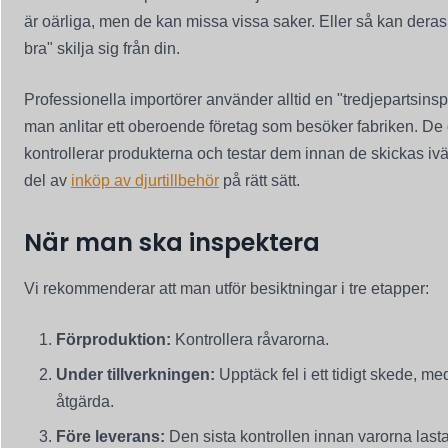
är oärliga, men de kan missa vissa saker. Eller så kan deras de
bra" skilja sig från din.
Professionella importörer använder alltid en "tredjepartsinsp
man anlitar ett oberoende företag som besöker fabriken. De
kontrollerar produkterna och testar dem innan de skickas iv
del av
inköp av djurtillbehör
på rätt sätt.
När man ska inspektera
Vi rekommenderar att man utför besiktningar i tre etapper:
Förproduktion:
Kontrollera råvarorna.
Under tillverkningen:
Upptäck fel i ett tidigt skede, me
åtgärda.
Före leverans:
Den sista kontrollen innan varorna last