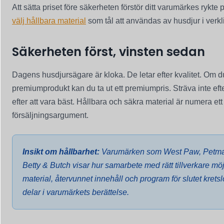
Att sätta priset före säkerheten förstör ditt varumärkes rykte
välj hållbara material
som tål att användas av husdjur i verkl
Säkerheten först, vinsten sedan
Dagens husdjursägare är kloka. De letar efter kvalitet. Om d
premiumprodukt kan du ta ut ett premiumpris. Sträva inte efter
efter att vara bäst. Hållbara och säkra material är numera ett 
försäljningsargument.
Insikt om hållbarhet:
Varumärken som West Paw, Petmate
Betty & Butch visar hur samarbete med rätt tillverkare möj
material, återvunnet innehåll och program för slutet krets
delar i varumärkets berättelse.