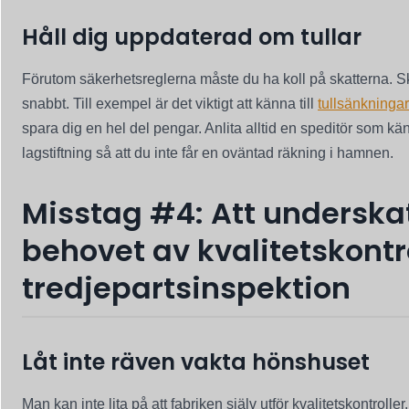
Håll dig uppdaterad om tullar
Förutom säkerhetsreglerna måste du ha koll på skatterna. S
snabbt. Till exempel är det viktigt att känna till
tullsänkningar
spara dig en hel del pengar. Anlita alltid en speditör som kän
lagstiftning så att du inte får en oväntad räkning i hamnen.
Misstag #4: Att underska
behovet av kvalitetskontr
tredjepartsinspektion
Låt inte räven vakta hönshuset
Man kan inte lita på att fabriken själv utför kvalitetskontrolle