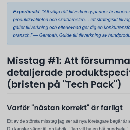
Expertinsikt:
“Att välja rätt tillverkningspartner är avgöra
produktkvaliteten och skalbarheten… ett strategiskt tillv
gäller tillverkning och efterlevnad ger dig en konkurrens
bransch.” —
Gembah, Guide till tillverkning av hundprod
Misstag #1: Att försumm
detaljerade produktspeci
(bristen på "Tech Pack")
Varför "nästan korrekt" är farligt
Ett av de största misstag jag ser att nya företagare begår är at
Du kanske säger till en fabrik: "Jag vill ha en blå hundsele."