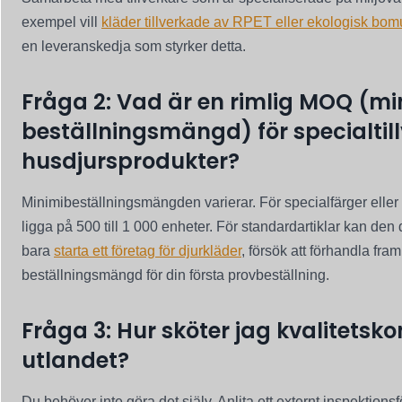
exempel vill
kläder tillverkade av RPET eller ekologisk bomu
en leveranskedja som styrker detta.
Fråga 2: Vad är en rimlig MOQ (mi
beställningsmängd) för specialtil
husdjursprodukter?
Minimibeställningsmängden varierar. För specialfärger eller
ligga på 500 till 1 000 enheter. För standardartiklar kan de
bara
starta ett företag för djurkläder
, försök att förhandla fra
beställningsmängd för din första provbeställning.
Fråga 3: Hur sköter jag kvalitetsko
utlandet?
Du behöver inte göra det själv. Anlita ett externt inspektion