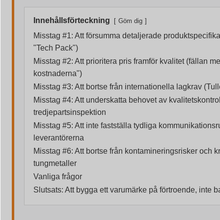
Innehållsförteckning
Göm dig
Misstag #1: Att försumma detaljerade produktspecifika
"Tech Pack")
Misstag #2: Att prioritera pris framför kvalitet (fällan 
kostnaderna")
Misstag #3: Att bortse från internationella lagkrav (Tu
Misstag #4: Att underskatta behovet av kvalitetskontro
tredjepartsinspektion
Misstag #5: Att inte fastställa tydliga kommunikations
leverantörerna
Misstag #6: Att bortse från kontamineringsrisker och 
tungmetaller
Vanliga frågor
Slutsats: Att bygga ett varumärke på förtroende, inte 