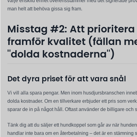
varje enskild enhet överensstämmer med det signerade prove
man helt att behöva gissa sig fram.
Misstag #2: Att prioritera
framför kvalitet (fällan 
"dolda kostnaderna")
Det dyra priset för att vara snål
Vi vill alla spara pengar. Men inom husdjursbranschen innebä
dolda kostnader. Om en tillverkare erbjuder ett pris som verkar
sparar de in på något håll. Oftast använder de billigare och 
Tänk dig att du säljer ett hundkoppel som går av när hunden
handlar inte bara om en återbetalning – det är en stämning so