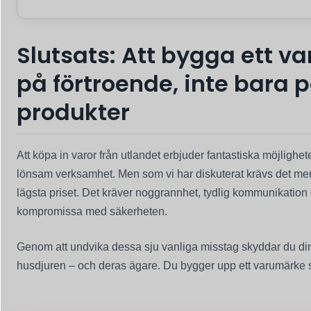
Slutsats: Att bygga ett v
på förtroende, inte bara 
produkter
Att köpa in varor från utlandet erbjuder fantastiska möjlighe
lönsam verksamhet. Men som vi har diskuterat krävs det mer ä
lägsta priset. Det kräver noggrannhet, tydlig kommunikation o
kompromissa med säkerheten.
Genom att undvika dessa sju vanliga misstag skyddar du di
husdjuren – och deras ägare. Du bygger upp ett varumärke so