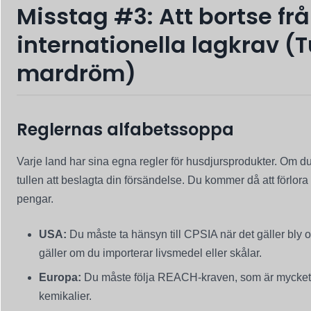
Misstag #3: Att bortse fr
internationella lagkrav (T
mardröm)
Reglernas alfabetssoppa
Varje land har sina egna regler för husdjursprodukter. Om 
tullen att beslagta din försändelse. Du kommer då att förlor
pengar.
USA:
Du måste ta hänsyn till CPSIA när det gäller bly o
gäller om du importerar livsmedel eller skålar.
Europa:
Du måste följa REACH-kraven, som är mycket st
kemikalier.