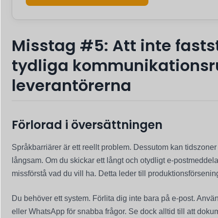
Misstag #5: Att inte fasts
tydliga kommunikationsr
leverantörerna
Förlorad i översättningen
Språkbarriärer är ett reellt problem. Dessutom kan tidszon
långsam. Om du skickar ett långt och otydligt e-postmeddel
missförstå vad du vill ha. Detta leder till produktionsförsenin
Du behöver ett system. Förlita dig inte bara på e-post. An
eller WhatsApp för snabba frågor. Se dock alltid till att dokum