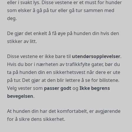
eller i svakt lys. Disse vestene er et must for hunder
som elsker å gå på tur eller gå tur sammen med
deg.
De gjør det enkelt å få øye på hunden din hvis den
stikker av litt.
Disse vestene er ikke bare til
utendørsopplevelser
.
Hvis du bor i nærheten av trafikkfylte gater, bør du
ta på hunden din en sikkerhetsvest når dere er ute
på tur. Det gjør at den blir lettere å se for bilistene.
Velg vester som
passer godt
og
Ikke begrens
bevegelsen
.
At hunden din har det komfortabelt, er avgjørende
for å sikre dens sikkerhet.