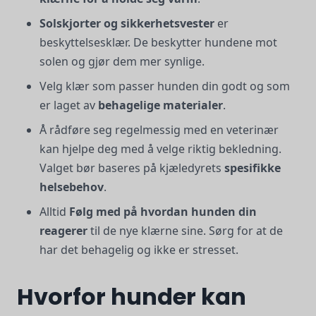
Solskjorter og sikkerhetsvester
er
beskyttelsesklær. De beskytter hundene mot
solen og gjør dem mer synlige.
Velg klær som passer hunden din godt og som
er laget av
behagelige materialer
.
Å rådføre seg regelmessig med en veterinær
kan hjelpe deg med å velge riktig bekledning.
Valget bør baseres på kjæledyrets
spesifikke
helsebehov
.
Alltid
Følg med på hvordan hunden din
reagerer
til de nye klærne sine. Sørg for at de
har det behagelig og ikke er stresset.
Hvorfor hunder kan