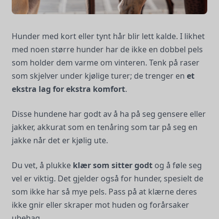
Hunder med kort eller tynt hår blir lett kalde. I likhet
med noen større hunder har de ikke en dobbel pels
som holder dem varme om vinteren. Tenk på raser
som skjelver under kjølige turer; de trenger en
et
ekstra lag for ekstra komfort
.
Disse hundene har godt av å ha på seg gensere eller
jakker, akkurat som en tenåring som tar på seg en
jakke når det er kjølig ute.
Du vet, å plukke
klær som sitter godt
og å føle seg
vel er viktig. Det gjelder også for hunder, spesielt de
som ikke har så mye pels. Pass på at klærne deres
ikke gnir eller skraper mot huden og forårsaker
ubehag.