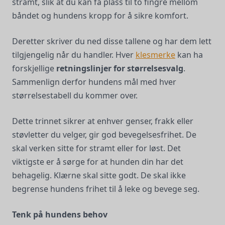
stramt, slik at du kan få plass til to fingre mellom
båndet og hundens kropp for å sikre komfort.
Deretter skriver du ned disse tallene og har dem lett
tilgjengelig når du handler. Hver
klesmerke
kan ha
forskjellige
retningslinjer for størrelsesvalg
.
Sammenlign derfor hundens mål med hver
størrelsestabell du kommer over.
Dette trinnet sikrer at enhver genser, frakk eller
støvletter du velger, gir god bevegelsesfrihet. De
skal verken sitte for stramt eller for løst. Det
viktigste er å sørge for at hunden din har det
behagelig. Klærne skal sitte godt. De skal ikke
begrense hundens frihet til å leke og bevege seg.
Tenk på hundens behov