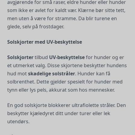
avgjørende for små raser, eldre hunder eller hunder
som ikke er avlet for kaldt vær. Klærne bør sitte tett,
men uten å være for stramme. Da blir turene en
glede, selv på frostdager.
Solskjorter med UV-beskyttelse
Solskjorter
tilbud
UV-beskyttelse
for hunder og er
et utmerket valg. Disse skjortene beskytter hundens
hud mot
skadelige solstråler
. Hunder kan få
solbrenthet. Dette gjelder spesielt for hunder med
tynn eller lys pels, akkurat som hos mennesker.
En god solskjorte blokkerer ultrafiolette stråler. Den
beskytter kjæledyret ditt under turer eller lek
utendørs.