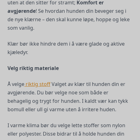
uten at den sitter for stramt;
Komfort er
avgjørende
! Se hvordan hunden din beveger seg i
de nye klærne – den skal kunne løpe, hoppe og leke
som vanlig.
Klær bør ikke hindre dem i å være glade og aktive
kjæledyr.
Velg riktig materiale
Å velge
riktig stoff
Valget av klær til hunden din er
avgjørende. Du bør velge noe som både er
behagelig og trygt for hunden. I kaldt vær kan tykk
bomull eller ull gi varme uten å irritere huden.
I varme klima bør du velge lette stoffer som nylon
eller polyester. Disse bidrar til å holde hunden din