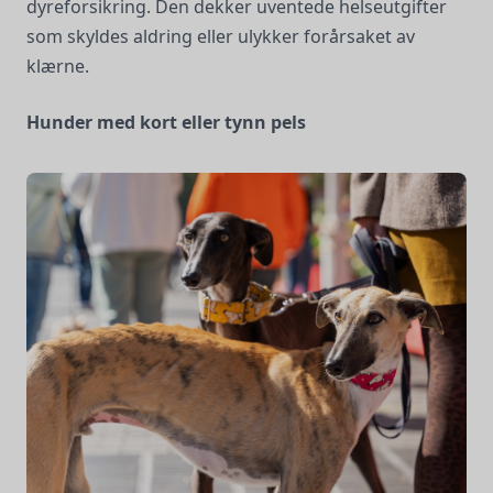
dyreforsikring. Den dekker uventede helseutgifter
som skyldes aldring eller ulykker forårsaket av
klærne.
Hunder med kort eller tynn pels