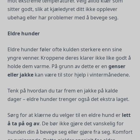
mot ekstreme temperaturer. Velg alltid klær som
sitter godt, slik at kjæledyret ditt ikke opplever
ubehag eller har problemer med å bevege seg.
Eldre hunder
Eldre hunder føler ofte kulden sterkere enn sine
yngre venner. Kroppene deres klarer ikke like godt å
holde dem varme. På grunn av dette er en
genser
eller jakke
kan være til stor hjelp i vintermånedene.
Tenk på hvordan du tar frem en jakke på kalde
dager – eldre hunder trenger også det ekstra laget.
Sørg for at klærne du velger til en eldre hund er
lett
å ta på og av
. De bør ikke gjøre det vanskelig for
hunden din å bevege seg eller gjøre fra seg. Komfort