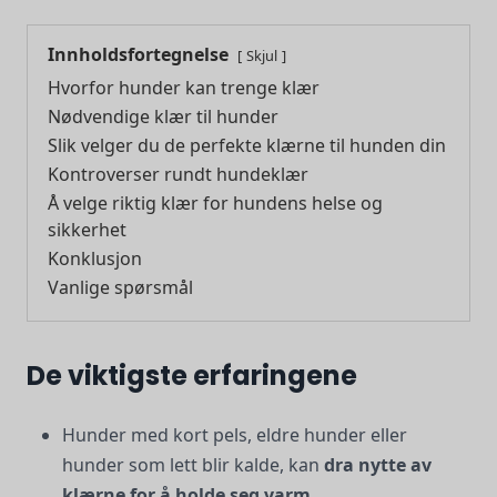
Innholdsfortegnelse
Skjul
Hvorfor hunder kan trenge klær
Nødvendige klær til hunder
Slik velger du de perfekte klærne til hunden din
Kontroverser rundt hundeklær
Å velge riktig klær for hundens helse og
sikkerhet
Konklusjon
Vanlige spørsmål
De viktigste erfaringene
Hunder med kort pels, eldre hunder eller
hunder som lett blir kalde, kan
dra nytte av
klærne for å holde seg varm
.