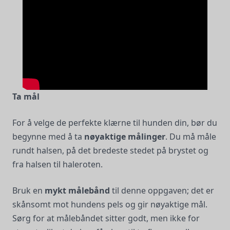
Ta mål
For å velge de perfekte klærne til hunden din, bør du
begynne med å ta
nøyaktige målinger
. Du må måle
rundt halsen, på det bredeste stedet på brystet og
fra halsen til haleroten.
Bruk en
mykt målebånd
til denne oppgaven; det er
skånsomt mot hundens pels og gir nøyaktige mål.
Sørg for at målebåndet sitter godt, men ikke for