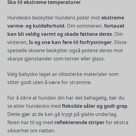
Sko til ekstreme temperaturer
Hundesko beskytter hundens poter mot
ekstreme
varme- og kuldeforhold
. Om sommeren,
fortauet
kan bli veldig varmt og skade føttene deres
. Om
vinteren,
Is og snø kan føre til forfrysninger
. Disse
spesielle skoene beskytter også potene deres mot
skarpe gjenstander som torner eller glass.
Velg babysko laget av slitesterke materialer som
sitter godt uten å være for stramme.
For å sikre at hunden din har det behagelig, bør du
se etter hundesko med
fleksible såler og godt grep
.
Dette gjør at de kan gå trygt på glatte underlag.
Noen har til og med
reflekterende striper
for ekstra
sikkerhet om natten.