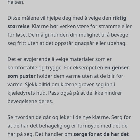
halsen.
Disse målene vil hjelpe deg med å velge den
riktig
størrelse
. Klærne bør verken være for stramme eller
for løse. De må gi hunden din mulighet til å bevege
seg fritt uten at det oppstår gnagsår eller ubehag.
Det er avgjørende å velge materialer som er
komfortable og trygge. For eksempel en
en genser
som puster
holder dem varme uten at de blir for
varme. Sjekk alltid om klærne graver seg inn i
kjæledyrets hud. Pass også på at de ikke hindrer
bevegelsene deres.
Se hvordan de går og leker i de nye klærne. Sørg for
at de har det behagelig og er fornøyde med det de
har på seg. Det handler om
sørge for at de har det