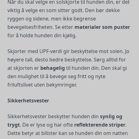
Når du skal velge en solskjorte til hunden din, er det
viktig å velge en som sitter godt. Den bør dekke
ryggen og sidene, men ikke begrense
bevegelsesfriheten. Se etter
materialer som puster
for å holde hunden din kjølig.
Skjorter med UPF-verdi gir beskyttelse mot solen. Jo
høyere tall, desto bedre beskyttelse. Sørg alltid for
at skjorten er
behagelig
til hunden din. Den skal gi
den mulighet til å bevege seg fritt og nyte
friluftslivet uten bekymringer.
Sikkerhetsvester
Sikkerhetsvester beskytter hunden din
synlig og
trygt
. De er lyse og har ofte
reflekterende striper
.
Dette betyr at bilister kan se hunden din om natten