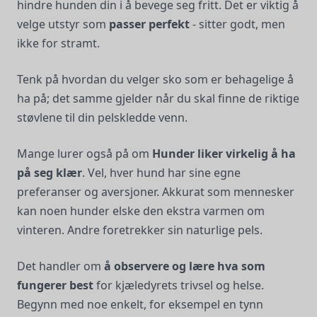
hindre hunden din i å bevege seg fritt. Det er viktig å
velge utstyr som
passer perfekt
- sitter godt, men
ikke for stramt.
Tenk på hvordan du velger sko som er behagelige å
ha på; det samme gjelder når du skal finne de riktige
støvlene til din pelskledde venn.
Mange lurer også på om
Hunder liker virkelig å ha
på seg klær
. Vel, hver hund har sine egne
preferanser og aversjoner. Akkurat som mennesker
kan noen hunder elske den ekstra varmen om
vinteren. Andre foretrekker sin naturlige pels.
Det handler om
å observere og lære hva som
fungerer best
for kjæledyrets trivsel og helse.
Begynn med noe enkelt, for eksempel en tynn