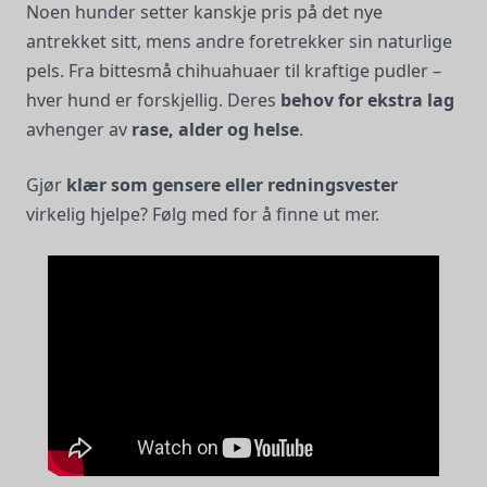
Noen hunder setter kanskje pris på det nye
antrekket sitt, mens andre foretrekker sin naturlige
pels. Fra bittesmå chihuahuaer til kraftige pudler –
hver hund er forskjellig. Deres
behov for ekstra lag
avhenger av
rase, alder og helse
.
Gjør
klær som gensere eller redningsvester
virkelig hjelpe? Følg med for å finne ut mer.