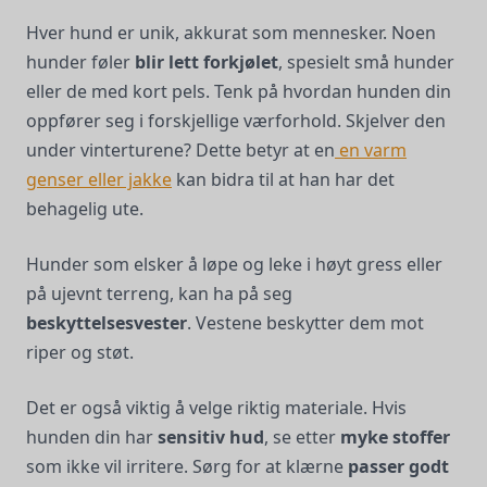
Hver hund er unik, akkurat som mennesker. Noen
hunder føler
blir lett forkjølet
, spesielt små hunder
eller de med kort pels. Tenk på hvordan hunden din
oppfører seg i forskjellige værforhold. Skjelver den
under vinterturene? Dette betyr at en
en varm
genser eller jakke
kan bidra til at han har det
behagelig ute.
Hunder som elsker å løpe og leke i høyt gress eller
på ujevnt terreng, kan ha på seg
beskyttelsesvester
. Vestene beskytter dem mot
riper og støt.
Det er også viktig å velge riktig materiale. Hvis
hunden din har
sensitiv hud
, se etter
myke stoffer
som ikke vil irritere. Sørg for at klærne
passer godt