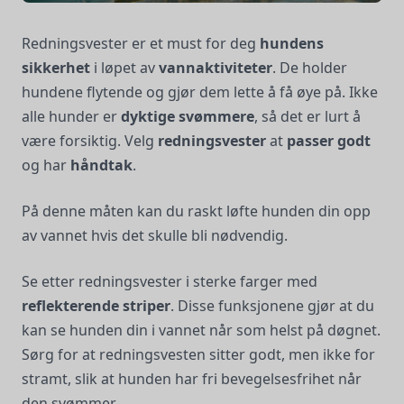
Redningsvester er et must for deg
hundens
sikkerhet
i løpet av
vannaktiviteter
. De holder
hundene flytende og gjør dem lette å få øye på. Ikke
alle hunder er
dyktige svømmere
, så det er lurt å
være forsiktig. Velg
redningsvester
at
passer godt
og har
håndtak
.
På denne måten kan du raskt løfte hunden din opp
av vannet hvis det skulle bli nødvendig.
Se etter redningsvester i sterke farger med
reflekterende striper
. Disse funksjonene gjør at du
kan se hunden din i vannet når som helst på døgnet.
Sørg for at redningsvesten sitter godt, men ikke for
stramt, slik at hunden har fri bevegelsesfrihet når
den svømmer.