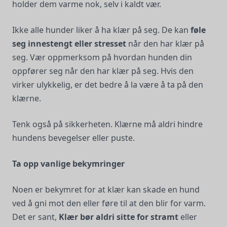
holder dem varme nok, selv i kaldt vær.
Ikke alle hunder liker å ha klær på seg. De kan
føle
seg innestengt eller stresset
når den har klær på
seg. Vær oppmerksom på hvordan hunden din
oppfører seg når den har klær på seg. Hvis den
virker ulykkelig, er det bedre å la være å ta på den
klærne.
Tenk også på sikkerheten. Klærne må aldri hindre
hundens bevegelser eller puste.
Ta opp vanlige bekymringer
Noen er bekymret for at klær kan skade en hund
ved å gni mot den eller føre til at den blir for varm.
Det er sant,
Klær bør aldri sitte for stramt
eller