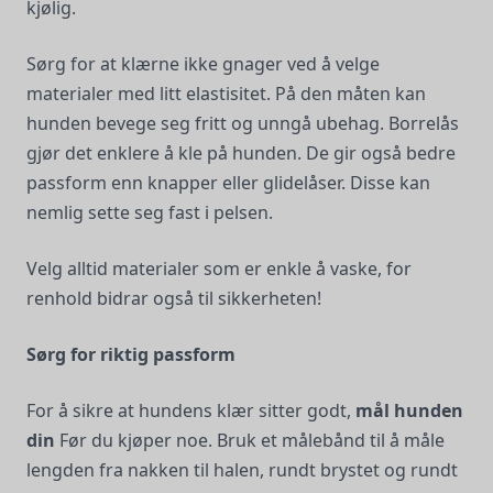
kjølig.
Sørg for at klærne ikke gnager ved å velge
materialer med litt elastisitet. På den måten kan
hunden bevege seg fritt og unngå ubehag. Borrelås
gjør det enklere å kle på hunden. De gir også bedre
passform enn knapper eller glidelåser. Disse kan
nemlig sette seg fast i pelsen.
Velg alltid materialer som er enkle å vaske, for
renhold bidrar også til sikkerheten!
Sørg for riktig passform
For å sikre at hundens klær sitter godt,
mål hunden
din
Før du kjøper noe. Bruk et målebånd til å måle
lengden fra nakken til halen, rundt brystet og rundt