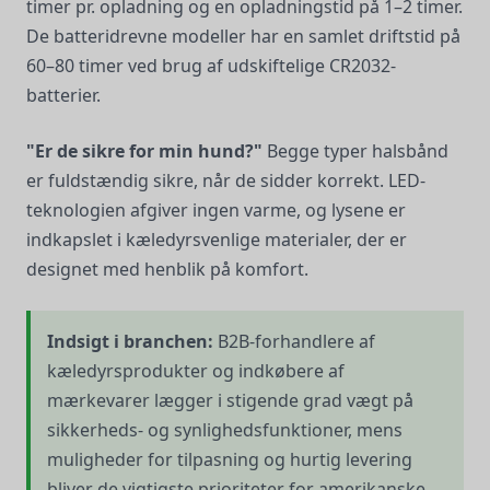
timer pr. opladning og en opladningstid på 1–2 timer.
De batteridrevne modeller har en samlet driftstid på
60–80 timer ved brug af udskiftelige CR2032-
batterier.
"Er de sikre for min hund?"
Begge typer halsbånd
er fuldstændig sikre, når de sidder korrekt. LED-
teknologien afgiver ingen varme, og lysene er
indkapslet i kæledyrsvenlige materialer, der er
designet med henblik på komfort.
Indsigt i branchen:
B2B-forhandlere af
kæledyrsprodukter og indkøbere af
mærkevarer lægger i stigende grad vægt på
sikkerheds- og synlighedsfunktioner, mens
muligheder for tilpasning og hurtig levering
bliver de vigtigste prioriteter for amerikanske