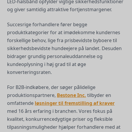
LED-halsbånd opfylder vigtige sikkerhedsfunktioner
og giver samtidig attraktive fortjenstmargener.
Succesrige forhandlere fører begge
produktkategorier for at imødekomme kundernes
forskellige behov, lige fra prisbevidste byboere til
sikkerhedsbevidste hundeejere på landet. Desuden
bidrager grundig personaleuddannelse og
kundeoplysning i høj grad til at øge
konverteringsraten.
For B2B-indkøbere, der søger pålidelige
produktionspartnere,
Bestone Inc.
tilbyder en
omfattende
løsninger til fremstilling af kraver
med 16 års erfaring i branchen. Vores fokus på
kvalitet, konkurrencedygtige priser og fleksible
tilpasningsmuligheder hjælper forhandlere med at