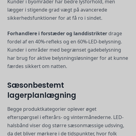
Kunder i byområder har bedre lysforhold, men
lægger i stigende grad vægt på avancerede
sikkerhedsfunktioner for at få ro i sindet.
Forhandlere i forstæder og landdistrikter
drage
fordel af en 40%-refleks og en 60%-LED-belysning.
Kunder i områder med begrænset gadebelysning
har brug for aktive belysningsløsninger for at kunne
færdes sikkert om natten.
Sæsonbestemt
lagerplanlægning
Begge produktkategorier oplever øget
efterspørgsel i efterårs- og vintermånederne. LED-
halsbånd viser dog større sæsonmæssige udsving,
da det bliver mørkere i de tidspunkter, hvor folk