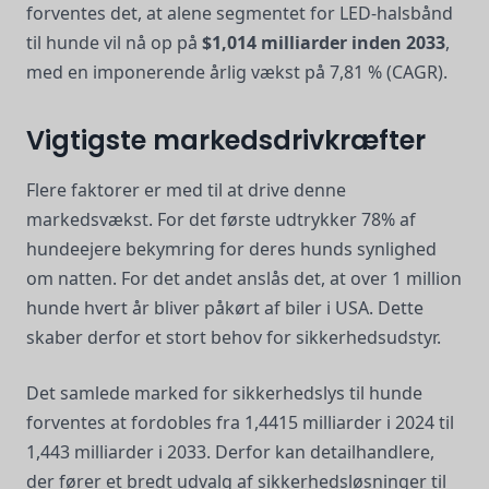
forventes det, at alene segmentet for LED-halsbånd
til hunde vil nå op på
$1,014 milliarder inden 2033
,
med en imponerende årlig vækst på 7,81 % (CAGR).
Vigtigste markedsdrivkræfter
Flere faktorer er med til at drive denne
markedsvækst. For det første udtrykker 78% af
hundeejere bekymring for deres hunds synlighed
om natten. For det andet anslås det, at over 1 million
hunde hvert år bliver påkørt af biler i USA. Dette
skaber derfor et stort behov for sikkerhedsudstyr.
Det samlede marked for sikkerhedslys til hunde
forventes at fordobles fra 1,4415 milliarder i 2024 til
1,443 milliarder i 2033. Derfor kan detailhandlere,
der fører et bredt udvalg af sikkerhedsløsninger til