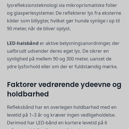
lysrefleksionsteknologi via mikroprismatiske folier
og glasperlesystemer. De reflekterer lys fra eksterne
kilder som billygter, hvilket gør hunde synlige i op til
90 meter, når de bliver oplyst.
LED-halsbånd
er aktive belysningsanordninger, der
uafbrudt udsender deres eget lys. De sikrer en
synlighed på mellem 90 og 300 meter, uanset de
ydre lysforhold eller om der er fuldstændig mørke.
Faktorer vedrørende ydeevne og
holdbarhed
Refleksbånd har en overlegen holdbarhed med en
levetid på 1–3 år og kræver ingen vedligeholdelse.
Derimod har LED-bånd en kortere levetid på 6