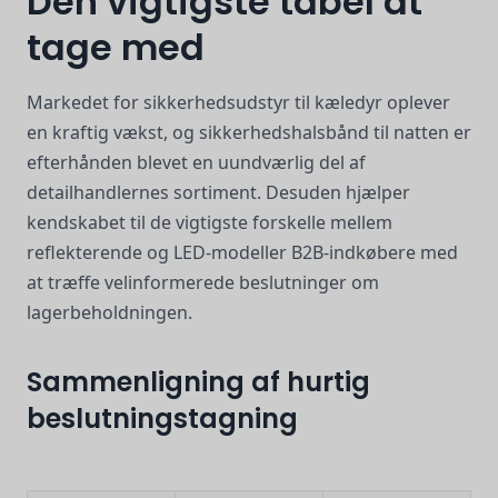
Den vigtigste tabel at
tage med
Markedet for sikkerhedsudstyr til kæledyr oplever
en kraftig vækst, og sikkerhedshalsbånd til natten er
efterhånden blevet en uundværlig del af
detailhandlernes sortiment. Desuden hjælper
kendskabet til de vigtigste forskelle mellem
reflekterende og LED-modeller B2B-indkøbere med
at træffe velinformerede beslutninger om
lagerbeholdningen.
Sammenligning af hurtig
beslutningstagning