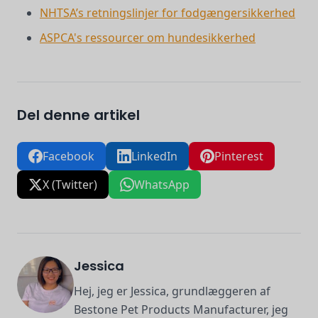
NHTSA’s retningslinjer for fodgængersikkerhed
ASPCA's ressourcer om hundesikkerhed
Del denne artikel
Facebook
LinkedIn
Pinterest
X (Twitter)
WhatsApp
Jessica
Hej, jeg er Jessica, grundlæggeren af
Bestone Pet Products Manufacturer, jeg