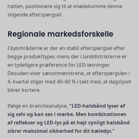
natten, positionere sig til at imødekomme denne
stigende efterspørgsel.
Regionale markedsforskelle
I byområderne er der en stabil efterspørgsel efter
begge produkttyper, mens der i landdistrikterne er
en tydeligere præference for LED-løsninger.
Desuden viser sæsonmønstrene, at efterspørgslen i
4. kvartal stiger med 40–60 % i takt med, at dagslyset
bliver kortere.
Ifølge en brancheanalyse,
"LED-halsbånd lyser af
sig selv og kan ses i mørke. Men kombinationen
af reflekser og LED-lys på et højt synligt halsbånd
sikrer maksimal sikkerhed for dit kæledyr."