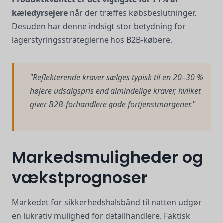
kæledyrsejere
når der træffes købsbeslutninger.
Desuden har denne indsigt stor betydning for
lagerstyringsstrategierne hos B2B-købere.
"Reflekterende kraver sælges typisk til en 20–30 %
højere udsalgspris end almindelige kraver, hvilket
giver B2B-forhandlere gode fortjenstmargener."
Markedsmuligheder og
vækstprognoser
Markedet for sikkerhedshalsbånd til natten udgør
en lukrativ mulighed for detailhandlere. Faktisk