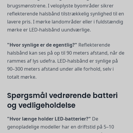
brugsmønstrene. I veloplyste byområder sikrer
reflekterende halsbånd tilstrækkelig synlighed til en
lavere pris. I mørke landområder eller i fuldstændig
mørke er LED-halsbånd uundværlige.
"Hvor synlige er de egentlig?"
Reflekterende
halsbånd kan ses på op til 90 meters afstand, når de
rammes af lys udefra. LED-halsbånd er synlige på
90–300 meters afstand under alle forhold, selv i
totalt mørke.
Spørgsmål vedrørende batteri
og vedligeholdelse
"Hvor længe holder LED-batterier?"
De
genopladelige modeller har en driftstid på 5–10