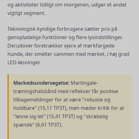
og aktiviteter tidligt om morgenen, udgør et andet
vigtigt segment.
Teknologisk kyndige forbrugere sætter pris på
genopladelige funktioner og flere lysindstillinger.
Derudover foretrækker ejere af mørkfargede
hunde, der smelter sammen med mørket, i høj grad
LED-løsninger.
Markedsundersøgelse:
Martingale-
træningshalsbånd med reflekser får positive
tilbagemeldinger for at være "robuste og
holdbare" (15,11 TP3T), men møder kritik for at
"løsne sig let" (15,41 TP3T) og "skrøbelig
spænde" (6,61 TP3T).