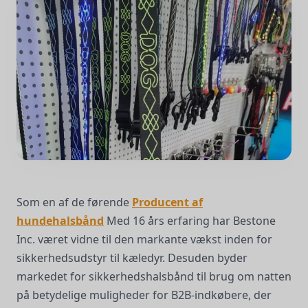
Som en af de førende
Producent af
hundehalsbånd
Med 16 års erfaring har Bestone
Inc. været vidne til den markante vækst inden for
sikkerhedsudstyr til kæledyr. Desuden byder
markedet for sikkerhedshalsbånd til brug om natten
på betydelige muligheder for B2B-indkøbere, der