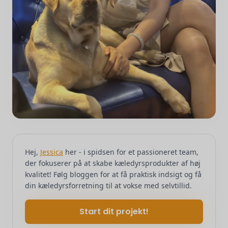
Hej,
Jessica
her - i spidsen for et passioneret team,
der fokuserer på at skabe kæledyrsprodukter af høj
kvalitet! Følg bloggen for at få praktisk indsigt og få
din kæledyrsforretning til at vokse med selvtillid.
Start dit projekt!