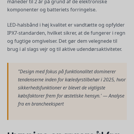
måneder til 2 år på grund af de elektroniske
komponenter og batteriets forringelse.
LED-halsbånd i høj kvalitet er vandtætte og opfylder
IPX7-standarden, hvilket sikrer, at de fungerer i regn
og fugtige omgivelser. Det gør dem velegnede til
brug i al slags vejr og til aktive udendørsaktiviteter.
"Design med fokus på funktionalitet dominerer
tendenserne inden for kæledyrstilbehør i 2025, hvor
sikkerhedsfunktioner er blevet de vigtigste
købsfaktorer frem for æstetiske hensyn.' — Analyse
fra en brancheekspert